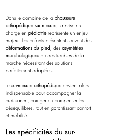
Dans le domaine de la 
chaussure 
orthopédique sur mesure
, la prise en 
charge en 
pédiatrie
 représente un enjeu 
majeur. Les enfants présentent souvent des 
déformations du pied
, des 
asymétries 
morphologiques
 ou des troubles de la 
marche nécessitant des solutions 
parfaitement adaptées.
Le 
sur-mesure orthopédique
 devient alors 
indispensable pour accompagner la 
croissance, corriger ou compenser les 
déséquilibres, tout en garantissant confort 
et mobilité.
Les spécificités du sur-