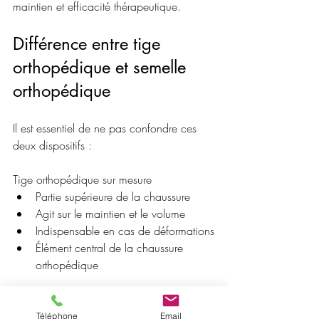
maintien et efficacité thérapeutique.
Différence entre tige 
orthopédique et semelle 
orthopédique
Il est essentiel de ne pas confondre ces 
deux dispositifs :
Tige orthopédique sur mesure
Partie supérieure de la chaussure
Agit sur le maintien et le volume
Indispensable en cas de déformations
Élément central de la chaussure 
orthopédique
Semelle orthopédique
Partie inférieure (sous le pied)
Téléphone
Email