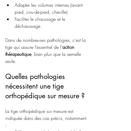
Adapter les volumes internes (avant-
pied, cou-de-pied, cheville)
Faciliter le chaussage et le 
déchaussage
Dans de nombreuses pathologies, c’est la 
tige qui assure l’essentiel de l’
action 
thérapeutique
, bien plus que la semelle 
seule.
Quelles pathologies 
nécessitent une tige 
orthopédique sur mesure ?
La tige orthopédique sur mesure est 
indiquée dans des cas précis, notamment 
: